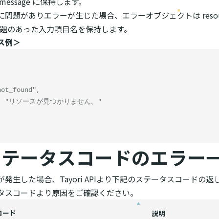
essage に保持します。
問題がありエラーが生じた場合、エラーオブジェクトは resou
 に問題のあった入力項目名を保持します。
ス例＞
Pステータスコードのエラー
発生した場合、Tayori APIより下記のステータスコードの返
タスコードより原因をご確認ください。
コード
説明