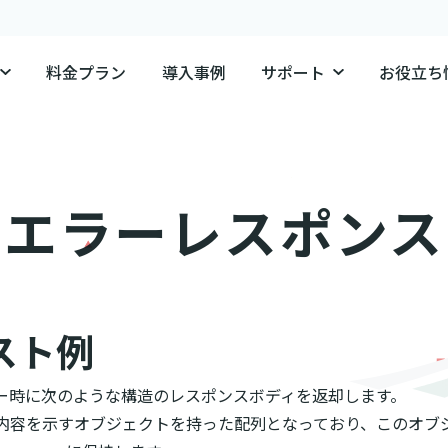
料金プラン
導入事例
サポート
お役立ち
エラーレスポンス
スト例
I はエラー時に次のような構造のレスポンスボディを返却します。
ラーの内容を示すオブジェクトを持った配列となっており、このオ