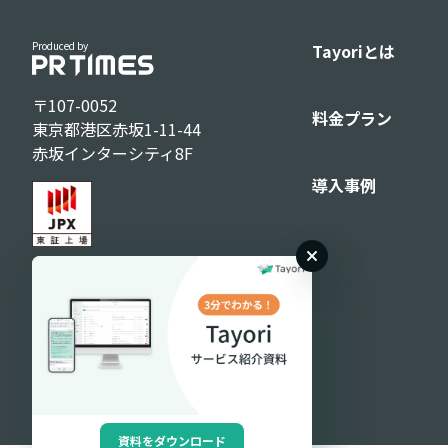
Produced by
Tayoriとは
〒107-0052
料金プラン
東京都港区赤坂1-11-44
赤坂インターシティ8F
導入事例
資料をダウンロード